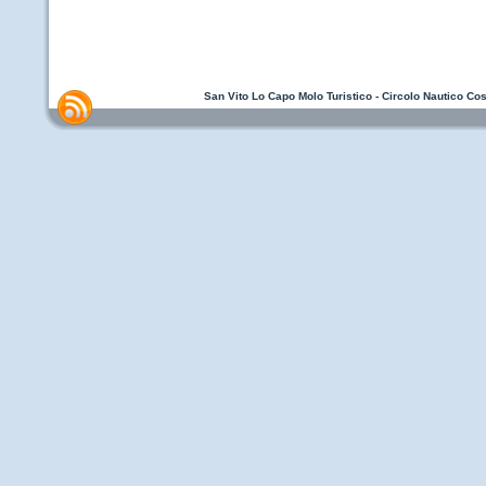
San Vito Lo Capo Molo Turistico - Circolo Nautico Cos