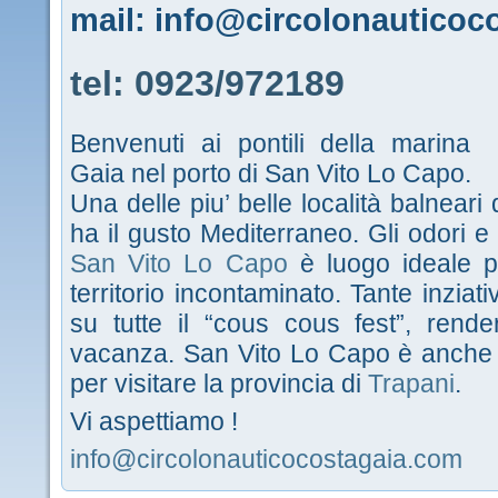
mail: info@circolonauticoc
tel: 0923/972189
Benvenuti ai pontili della marina
Gaia nel porto di San Vito Lo Capo.
Una delle piu’ belle località balneari 
ha il gusto Mediterraneo. Gli odori e 
San Vito Lo Capo
è luogo ideale p
territorio incontaminato. Tante inziat
su tutte il “cous cous fest”, rend
vacanza. San Vito Lo Capo è anche u
per visitare la provincia di
Trapani
.
Vi aspettiamo !
info@circolonauticocostagaia.com